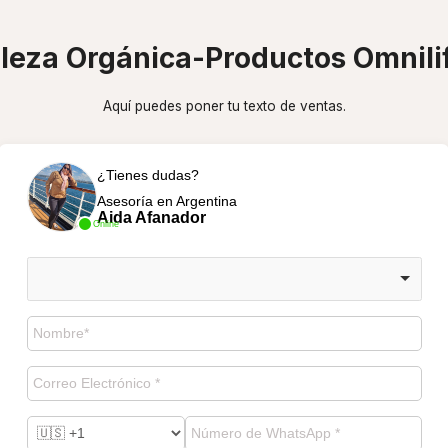
elleza Orgánica-Productos Omnil
Aquí puedes poner tu texto de ventas.
¿Tienes dudas?
Asesoría en Argentina
Aida Afanador
Online