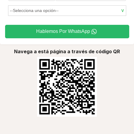
Hablemos Por WhatsApp
Navega a está página a través de código QR