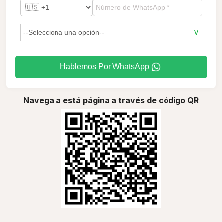
Hablemos Por WhatsApp
Navega a está página a través de código QR