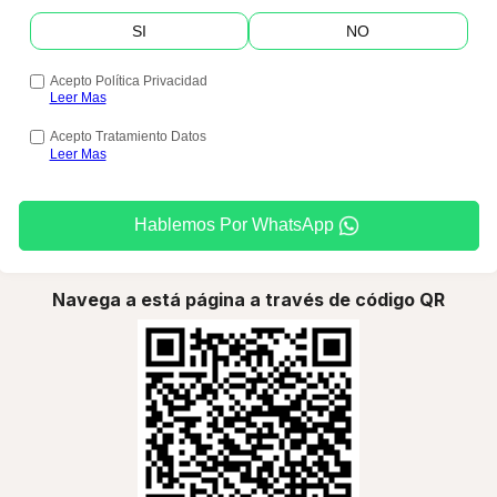
SI
NO
Acepto Política Privacidad
Leer Mas
Acepto Tratamiento Datos
Leer Mas
Hablemos Por WhatsApp
Navega a está página a través de código QR