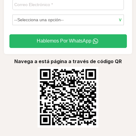
Hablemos Por WhatsApp
Navega a está página a través de código QR