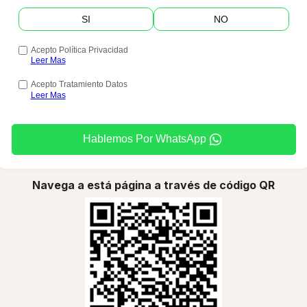
SI
NO
Acepto Política Privacidad
Leer Mas
Acepto Tratamiento Datos
Leer Mas
Hablemos Por WhatsApp
Navega a está página a través de código QR