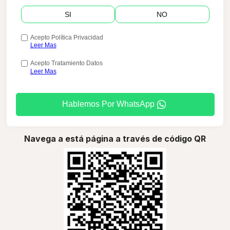
SI
NO
Acepto Política Privacidad
Leer Mas
Acepto Tratamiento Datos
Leer Mas
Hablemos Por WhatsApp
Navega a está página a través de código QR