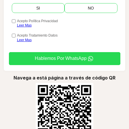
SI
NO
Acepto Política Privacidad
Leer Mas
Acepto Tratamiento Datos
Leer Mas
Hablemos Por WhatsApp
Navega a está página a través de código QR