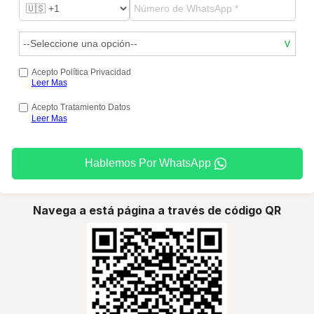
Acepto Política Privacidad
Leer Mas
Acepto Tratamiento Datos
Leer Mas
Hablemos Por WhatsApp
Navega a está página a través de código QR