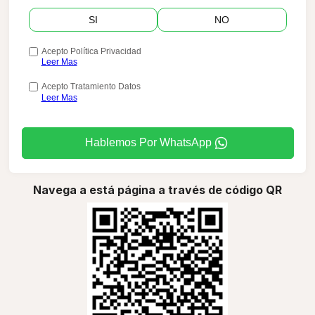
SI
NO
Acepto Política Privacidad
Leer Mas
Acepto Tratamiento Datos
Leer Mas
Hablemos Por WhatsApp
Navega a está página a través de código QR