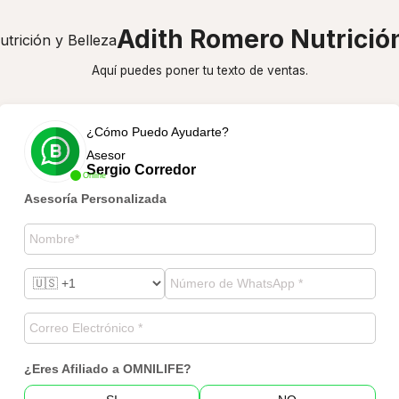
Adith Romero Nutrición
Aquí puedes poner tu texto de ventas.
¿Cómo Puedo Ayudarte?
Asesor
Sergio Corredor
Online
Asesoría Personalizada
¿Eres Afiliado a OMNILIFE?