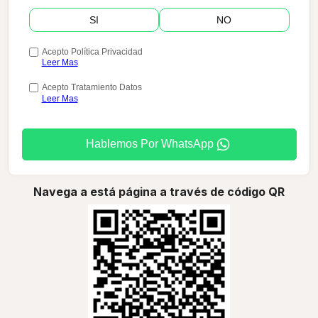
SI
NO
Acepto Política Privacidad
Leer Mas
Acepto Tratamiento Datos
Leer Mas
Hablemos Por WhatsApp
Navega a está página a través de código QR