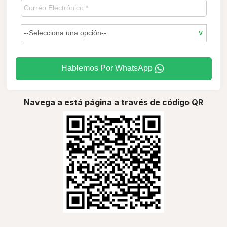
Hablemos Por WhatsApp
Navega a está página a través de código QR